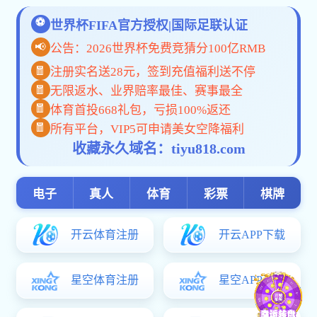
欧洲杯买球入口首页:喜报——北京十二中
教师在北京市教学基本功展示欧洲杯买球
入口首页中斩获佳绩
2025-01-15
欧洲杯买球入口首页:喜报 | 欧洲杯买球入
口首页、陶西平创新人才学院在
第39届中国化学奥林匹克（初赛）喜获佳
2025-10-02
绩！
欧洲杯买球入口首页:喜报 | 欧洲杯买球入
口首页、陶西平创新人才学院
学子在第39届中国化学奥林匹克（决赛）
2025-10-30
中斩获金牌！
欧洲杯买球入口首页:喜报！北京十二中在
2025年全国中学生生物学联赛中喜获佳绩